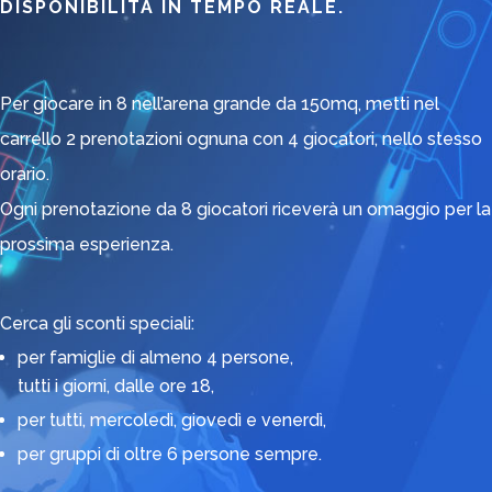
DISPONIBILITÀ IN TEMPO REALE.
Per giocare in 8 nell’arena grande da 150mq, metti nel
carrello 2 prenotazioni ognuna con 4 giocatori, nello stesso
orario.
Ogni prenotazione da 8 giocatori riceverà un omaggio per la
prossima esperienza.
Cerca gli sconti speciali:
per famiglie di almeno 4 persone,
tutti i giorni, dalle ore 18,
per tutti, mercoledì, giovedì e venerdì,
per gruppi di oltre 6 persone sempre.