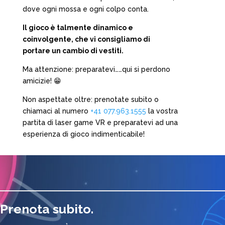
dove ogni mossa e ogni colpo conta.
Il gioco è talmente dinamico e
coinvolgente, che vi consigliamo di
portare un cambio di vestiti.
Ma attenzione: preparatevi……qui si perdono
amicizie! 😁
Non aspettate oltre: prenotate subito o
chiamaci al numero
+41 077.963.1555
la vostra
partita di laser game VR e preparatevi ad una
esperienza di gioco indimenticabile!
Prenota subito.