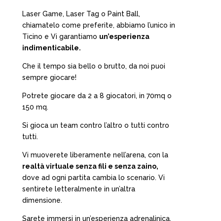
Laser Game, Laser Tag o Paint Ball,
chiamatelo come preferite, abbiamo l’unico in
Ticino e Vi garantiamo
un’esperienza
indimenticabile.
Che il tempo sia bello o brutto, da noi puoi
sempre giocare!
Potrete giocare da 2 a 8 giocatori, in 70mq o
150 mq.
Si gioca un team contro l’altro o tutti contro
tutti.
Vi muoverete liberamente nell’arena, con la
realtà virtuale senza fili e senza zaino,
dove ad ogni partita cambia lo scenario. Vi
sentirete letteralmente in un’altra
dimensione.
Sarete immersi in un’esperienza adrenalinica,