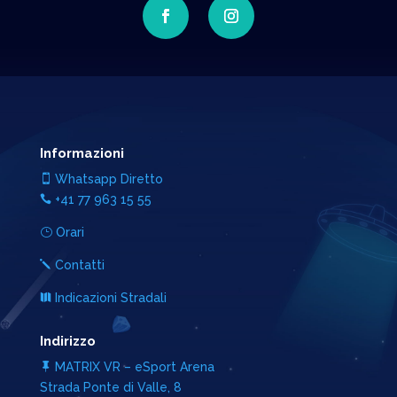
Informazioni
Whatsapp Diretto

+41 77 963 15 55

Orari
}
Contatti
j
Indicazioni Stradali

Indirizzo
MATRIX VR – eSport Arena

Strada Ponte di Valle, 8