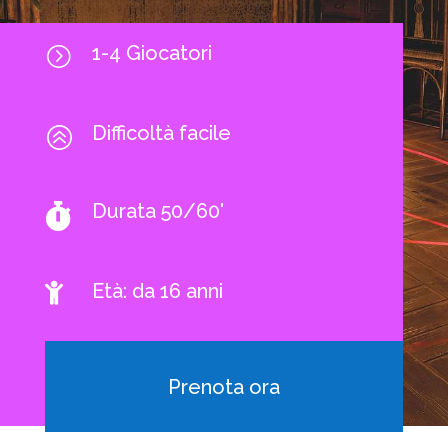
1-4 Giocatori
=
Difficoltà facile
>
Durata 50/60'

Età: da 16 anni

Prenota ora