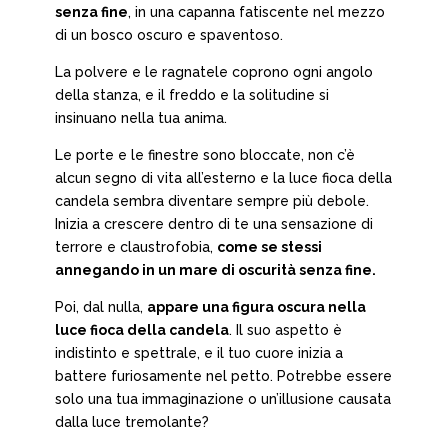
senza fine
, in una capanna fatiscente nel mezzo
di un bosco oscuro e spaventoso.
La polvere e le ragnatele coprono ogni angolo
della stanza, e il freddo e la solitudine si
insinuano nella tua anima.
Le porte e le finestre sono bloccate, non c’è
alcun segno di vita all’esterno e la luce fioca della
candela sembra diventare sempre più debole.
Inizia a crescere dentro di te una sensazione di
terrore e claustrofobia,
come se stessi
annegando in un mare di oscurità senza fine.
Poi, dal nulla,
appare una figura oscura nella
luce fioca della candela
. Il suo aspetto è
indistinto e spettrale, e il tuo cuore inizia a
battere furiosamente nel petto. Potrebbe essere
solo una tua immaginazione o un’illusione causata
dalla luce tremolante?