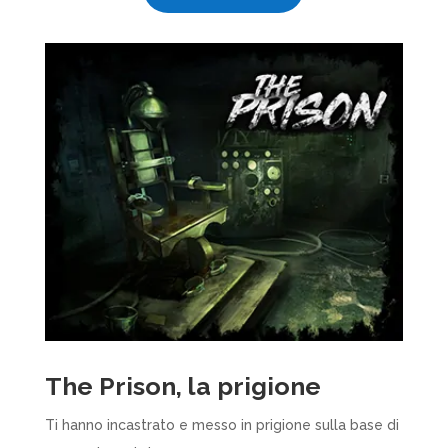
The Prison, la prigione
Ti hanno incastrato e messo in prigione sulla base di