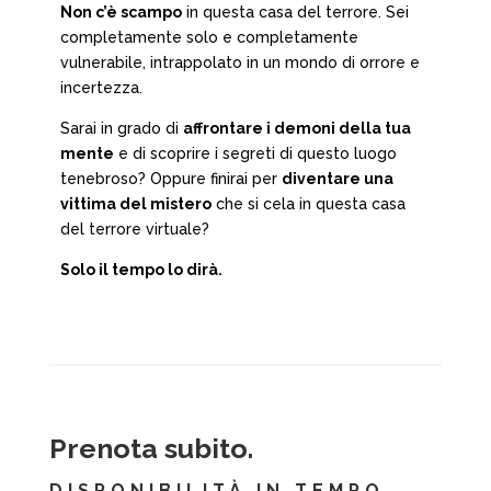
Non c’è scampo
in questa casa del terrore. Sei
completamente solo e completamente
vulnerabile, intrappolato in un mondo di orrore e
incertezza.
Sarai in grado di
affrontare i demoni della tua
mente
e di scoprire i segreti di questo luogo
tenebroso? Oppure finirai per
diventare una
vittima del mistero
che si cela in questa casa
del terrore virtuale?
Solo il tempo lo dirà.
Prenota subito.
DISPONIBILITÀ IN TEMPO