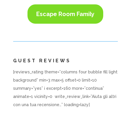
Escape Room Family
GUEST REVIEWS
[reviews_rating theme=”columns four bubble fill light
background” min=3 max=5 offset=0 limit=10
summary=”yes” i excerpt=160 more=”continua”
animate=1 vicinity=0 write_review_link=”Aiuta gli altri
con una tua recensione…” loading=lazy]